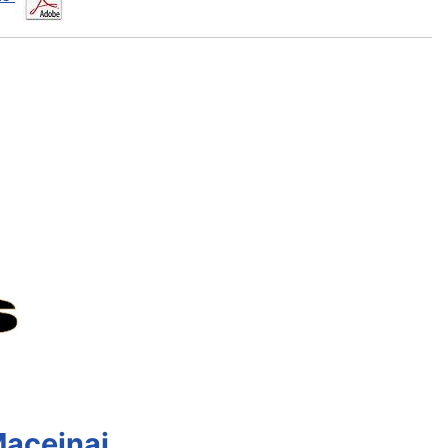
Maceinai