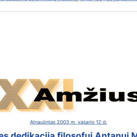
Atnaujintas 2003 m. vasario 12 d.
es dedikacija filosofui Antanui 