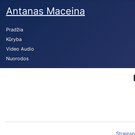
Antanas Maceina
Pradžia
Kūryba
Video Audio
Nuorodos
Straipsn