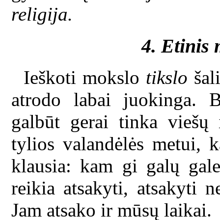
religija.
4. Etinis
Ieškoti mokslo
tikslo
šal
atrodo labai juokinga. 
galbūt gerai tinka viešų
tylios valandėlės metui, 
klausia: kam gi galų ga
reikia atsakyti, atsakyti 
Jam atsako ir mūsų laikai.