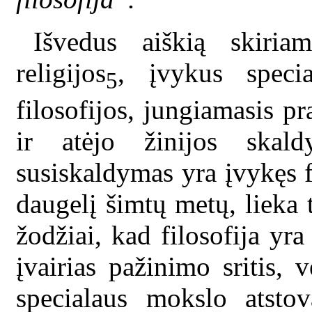
Išvedus aiškią skiriam
religijos
, įvykus specia
5
filosofijos, jungiamasis 
ir atėjo žinijos skal
susiskaldymas yra įvykęs fa
daugelį šimtų metų, lieka
žodžiai, kad filosofija yra 
įvairias pažinimo sritis, v
specialaus mokslo atstova