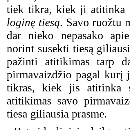
tiek tikra, kiek ji atitink
loginę tiesą.
Savo ruožtu mi
dar nieko nepasako apie
norint susekti tiesą giliaus
pažinti atitikimas tarp d
pirmavaizdžio pagal kurį j
tikras, kiek jis atitinka
atitikimas savo pirmavaiz
tiesa giliausia prasme.