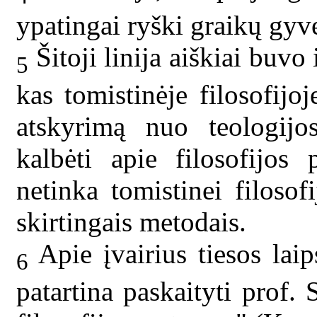
ypatingai ryški graikų gyv
Šitoji linija aiškiai buvo
5
kas tomistinėje filosofijoj
atskyrimą nuo teologij
kalbėti apie filosofijos
netinka tomistinei filosofi
skirtingais metodais.
Apie įvairius tiesos laip
6
patartina paskaityti prof.