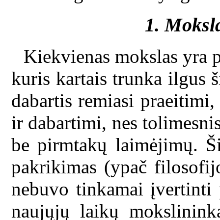
1. Moksla
Kiekvienas mokslas yra pa
kuris kartais trunka ilgus 
dabartis remiasi praeitimi, 
ir dabartimi, nes tolimes
be pirmtakų laimėjimų. Š
pakrikimas (ypač filosofij
nebuvo tinkamai įvertinti
naujųjų laikų mokslinink